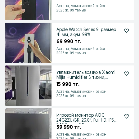
Астана, Алматинский район
2026 ж. 09 тамыз
Apple Watch Series 9, размер
41 мм, акум. 99%
69 990 тг.
Астана, Алматинский район
2026 ж. 09 тамыз
Увлажнитель воздуха Xiaomi
Mijia Humidifier S тихий,
стильный помощник
15 990 тг.
Астана, Алматинский район
2026 ж. 09 тамыз
Игровой монитор AOC
24G2ZU/BK, 23.8″, Full HD, IPS,
240 Гц, до 0.5 мс
59 990 тг.
Астана, Алматинский район
2026 ж. 09 тамыз